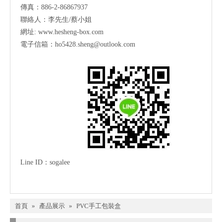
傳真：886-2-86867937
聯絡人：李先生/蔡小姐
網址:
www.hesheng-box.com
電子信箱：ho5428.sheng@outlook.com
Line ID
：
sogalee
首頁
»
產品展示
»
PVC手工包裝盒