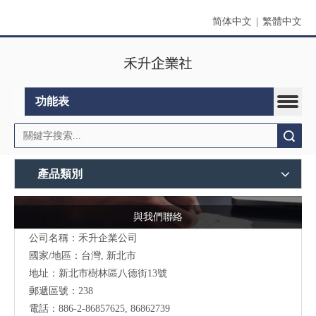
简体中文
|
繁體中文
功能表
搜索
產品類別
與我們聯絡
公司名稱：禾升企業公司
國家/地區：台灣, 新北市
地址：新北市樹林區八德街13號
郵遞區號：238
電話：886-2-86857625, 86862739