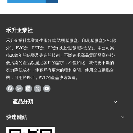
PVC塑膠盒|手工PVC盒訂製
禾升企業社
禾升企業社專業於生產各式 透明塑膠盒、印刷塑膠盒(PVC除
外)、PVC盒、PET盒、PP盒(以上包括特殊盒型)。本公司累
積20餘年的信譽及先進的技術，不斷追求高品質開發高科技/
低污染的產品以滿足客戶的需求，不僅如此，我們更不斷的
努力降低成本，使客戶有更大的獲利空間。使用全自動黏合
機，可用於PET，PVC的產品快速製造。
產品分類
快速鏈結