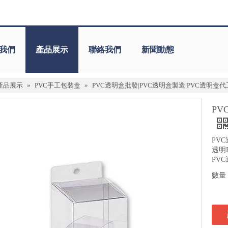
我們
產品展示
聯絡我們
新聞動態
產品展示
»
PVC手工包裝盒
»
PVC透明盒批發|PVC透明盒製造|PVC透明盒代
PV
PV
透明
PV
數量