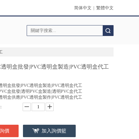
简体中文
|
繁體中文
搜索
工
C透明盒批發|PVC透明盒製造|PVC透明盒代工
C透明盒批發|PVC透明盒製造|PVC透明盒代工
PVC盒批發|透明PVC盒製造|透明PVC盒代工
C透明盒供應|PVC透明盒製作|PVC透明盒代工
：
詢價
加入詢價籃