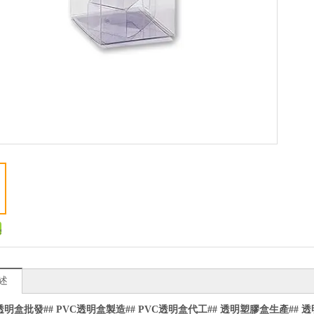
述
透明盒批發
## PVC
透明盒製造
## PVC
透明盒代工
##
透明塑膠盒生產
##
透