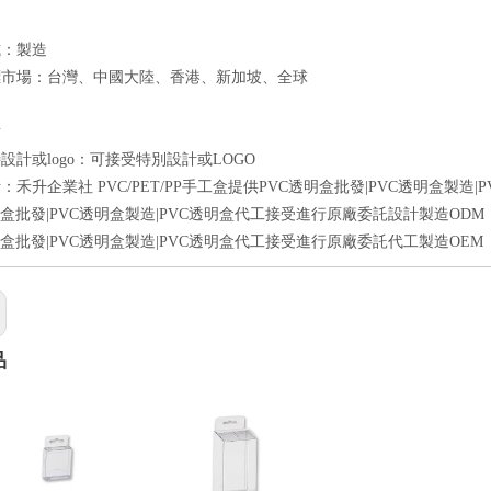
式：製造
標市場：台灣、中國大陸、香港、新加坡、全球
點
設計或logo：可接受特別設計或LOGO
：禾升企業社 PVC/PET/PP手工盒提供PVC透明盒批發|PVC透明盒製造
明盒批發|PVC透明盒製造|PVC透明盒代工接受進行原廠委託設計製造ODM
明盒批發|PVC透明盒製造|PVC透明盒代工接受進行原廠委託代工製造OEM
品