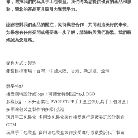
豫，選擇我們的玩具手工包裝盒。我們將為您提供優質的產品和服
務，讓您的產品更具吸引力和競爭力。
謝謝您對我們產品的關注，期待與您合作，共同創造美好的未來。
如果您有任何疑問或需要進一步了解，請隨時與我們聯繫。我們將
竭誠為您服務。
銷售方式：製造
銷售目標市場：台灣、中國大陸、香港、新加坡、全球
競爭特點
接受獨特設計或logo：可接受特別設計或LOGO
多樣設計：禾升企業社 PVC/PET/PP手工盒提供玩具手工包裝盒 |
多用途包裝盒製作的多樣化設計
玩具手工包裝盒 |多用途包裝盒製作接受進行原廠委託設計製造
ODM
玩具手工包裝盒 |多用途包裝盒製作接受進行原廠委託代工製造