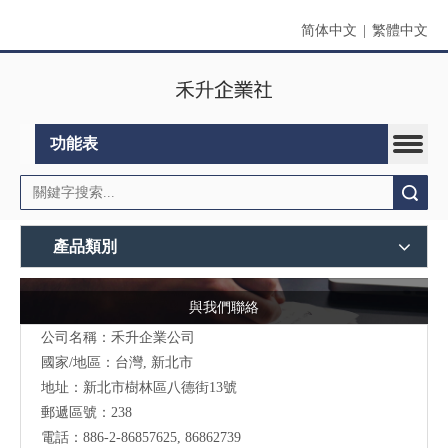
简体中文
|
繁體中文
功能表
搜索
產品類別
與我們聯絡
公司名稱：禾升企業公司
國家/地區：台灣, 新北市
地址：新北市樹林區八德街13號
郵遞區號：238
電話：886-2-86857625, 86862739