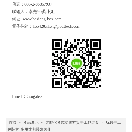
傳真：886-2-86867937
聯絡人：李先生/蔡小姐
網址:
www.hesheng-box.com
電子信箱：ho5428.sheng@outlook.com
Line ID
：
sogalee
首頁
»
產品展示
»
客製化各式塑膠材質手工包裝盒
»
玩具手工
包裝盒 |多用途包裝盒製作