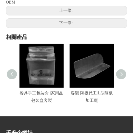
OEM
上一條:
下一條:
相關產品
餐具手工包裝盒 |家用品
客製 隔板代工|L型隔板
PET
包裝盒客製
加工廠
裝印刷
禾升企業社