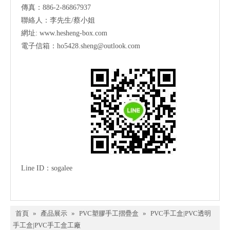
傳真：886-2-86867937
聯絡人：李先生/蔡小姐
網址:
www.hesheng-box.com
電子信箱：ho5428.sheng@outlook.com
Line ID
：
sogalee
首頁
»
產品展示
»
PVC塑膠手工摺疊盒
»
PVC手工盒|PVC透明
手工盒|PVC手工盒工廠