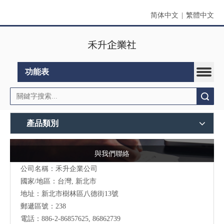
简体中文
|
繁體中文
功能表
搜索
產品類別
與我們聯絡
公司名稱：禾升企業公司
國家/地區：台灣, 新北市
地址：新北市樹林區八德街13號
郵遞區號：238
電話：886-2-86857625, 86862739